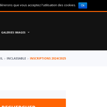
idérerons que vous acceptez l'utilisation des cookies.
Ok
FAVORIS
GALERIES IMAGES
IL
INCLASSABLE
INSCRIPTIONS 2024/2025