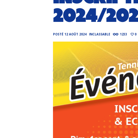
2024/20
POSTÉ
12 AOÛT 2024
INCLASSABLE
1233
0