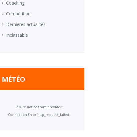
Coaching
Compétition
Dernières actualités
Inclassable
MÉTÉO
Failure notice from provider:
Connection Error:http_request_failed