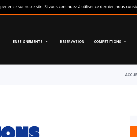
périence sur notre site. Si vous continuez à utiliser ce dernier, nous cons
ENSEIGNEMENTS
RÉSERVATION
COMPÉTITIONS
ACCUE
IONS