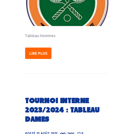
Tableau Hommes
LIRE PLUS
TOURNOI INTERNE
2023/2024 : TABLEAU
DAMES
POSTÉ
23 AOÛT 2023
2900
0