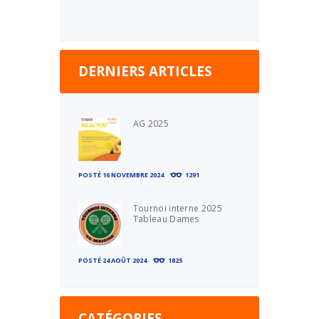
DERNIERS ARTICLES
AG 2025
POSTÉ
16 NOVEMBRE 2024
1291
Tournoi interne 2025
Tableau Dames
POSTÉ
24 AOÛT 2024
1825
CATÉGORIES